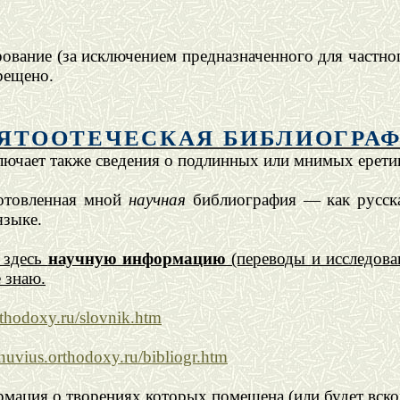
ование (за исключением предназначенного для частног
рещено.
ЯТООТЕЧЕСКАЯ БИБЛИОГРА
лючает также сведения о подлинных или мнимых ерети
готовленная мной
научная
библиография — как русска
языке.
ь здесь
научную информацию
(переводы и исследова
е знаю.
thodoxy.ru/slovnik.htm
nuvius.orthodoxy.ru/bibliogr.htm
ация о творениях которых помещена (или будет вскоре