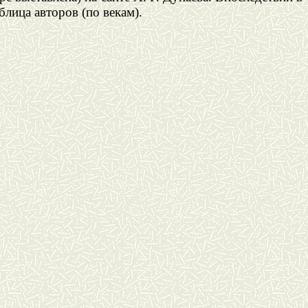
блица авторов (по векам).