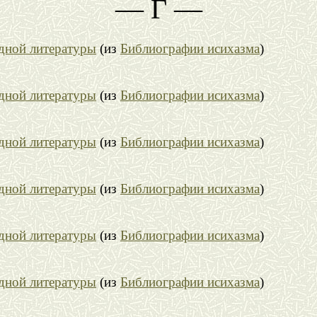
— Г —
адной литературы
(из
Библиографии исихазма
)
адной литературы
(из
Библиографии исихазма
)
адной литературы
(из
Библиографии исихазма
)
адной литературы
(из
Библиографии исихазма
)
адной литературы
(из
Библиографии исихазма
)
адной литературы
(из
Библиографии исихазма
)