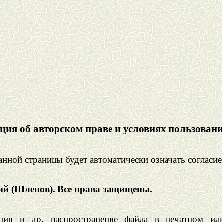
ия об авторском праве и условиях пользовани
нной страницы будет автоматически означать согласие
сий (Шленов). Все права защищены.
ация и др. распространение файла в печатном и