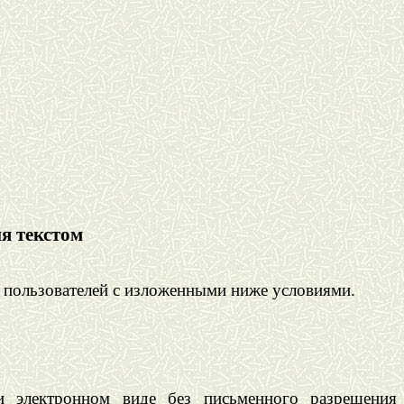
я текстом
 пользователей с изложенными ниже условиями.
ли электронном виде без письменного разрешения