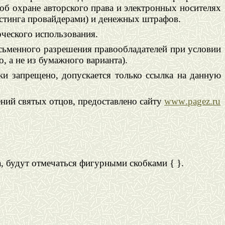
об охране авторского права и электронных носителях
стинга провайдерами) и денежных штрафов.
рческого использования.
сьменного разрешения правообладателей при условии
, а не из бумажного варианта).
ки запрещено, допускается только ссылка на данную
ний святых отцов, предоставлено сайту
www
.
pagez
.
ru
 будут отмечаться фигурными скобками { }.