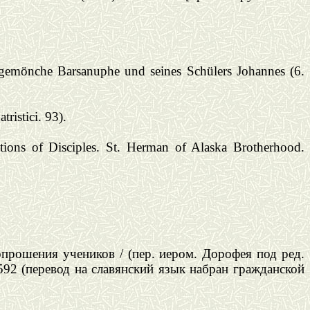
igemönche Barsanuphe und seines Schülers Johannes (6.
ristici. 93).
stions of Disciples. St. Herman of Alaska Brotherhood.
прошения учеников / (пер. иером. Дорофея под ред.
92 (перевод на славянский язык набран гражданской