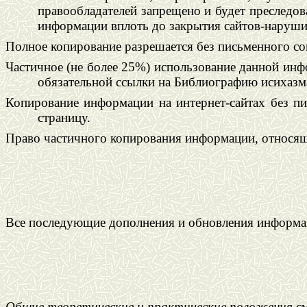
правообладателей запрещено и будет преследов
информации вплоть до закрытия сайтов-наруши
Полное копирование разрешается без письменного со
Частичное (не более 25%) использование данной ин
обязательной ссылки на Библиографию исихазма (
Копирование информации на интернет-сайтах без пи
страницу.
Право частичного копирования информации, относяще
Все последующие дополнения и обновления информац
Общие теоретические и практические положения
см