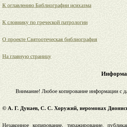
К оглавлению Библиографии исихазма
К словнику по греческой патрологии
О проекте Святоотеческая библиография
На главную страницу
Информац
Внимание! Любое копирование информации с да
© А. Г. Дунаев, С. С. Хоружий, иеромонах Диони
Незаконное копирование, тиражирование, публик