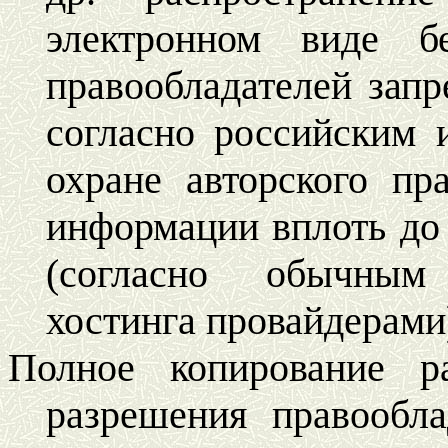
электронном виде б
правообладателей запр
согласно российским
охране авторского пр
информации вплоть до
(согласно обычным
хостинга провайдерами
Полное копирование р
разрешения правообла