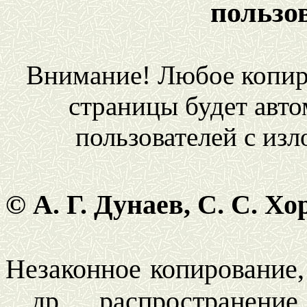
пользо
Внимание! Любое копир
страницы будет авто
пользователей с из
© А. Г. Дунаев, С. С. 
Незаконное копирование,
др. распространен