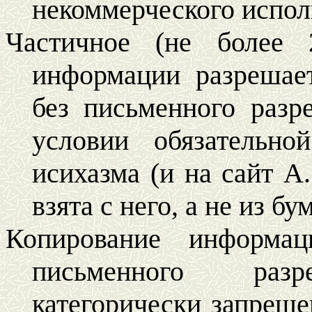
некоммерческого испол
Частичное (не более 
информации разрешае
без письменного разр
условии обязательн
исихазма (и на сайт А.
взята с него, а не из б
Копирование информац
письменного разр
категорически запреще