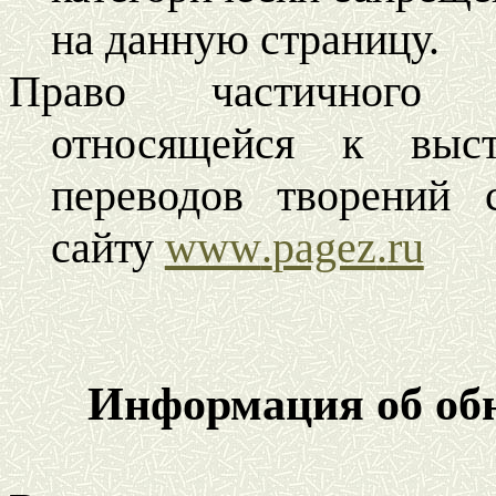
на данную страницу.
Право частичного к
относящейся к выст
переводов творений 
сайту
www
.
pagez
.
ru
Информация об об