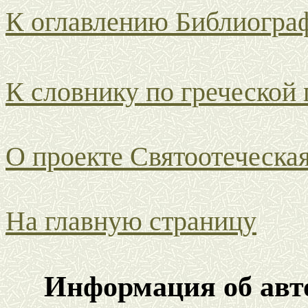
К оглавлению Библиогра
К словнику по греческой
О проекте Святоотеческа
На главную страницу
Информация об авто