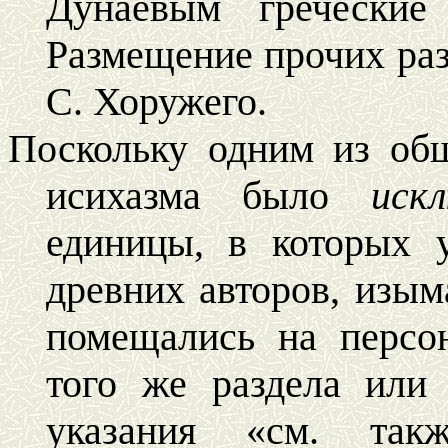
Дунаевым греческие
Размещение прочих раз
С. Хоружего.
Поскольку одним из об
исихазма было
иск
единицы, в которых 
древних авторов, изым
помещались на персо
того же раздела или
указания «см. та