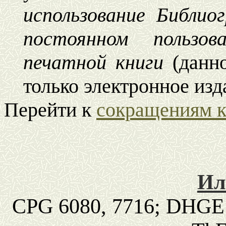
использование Библи
постоянном пользо
печатной книги
(данн
только электронное из
Перейти к
сокращениям к
Ил
CPG
6080, 7716;
DHGE