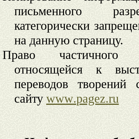
письменного разр
категорически запреще
на данную страницу.
Право частичного к
относящейся к выст
переводов творений 
сайту
www
.
pagez
.
ru