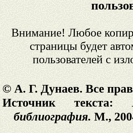
пользо
Внимание! Любое копир
страницы будет авто
пользователей с из
© А. Г. Дунаев. Все пр
Источник текста:
библиография.
М., 200