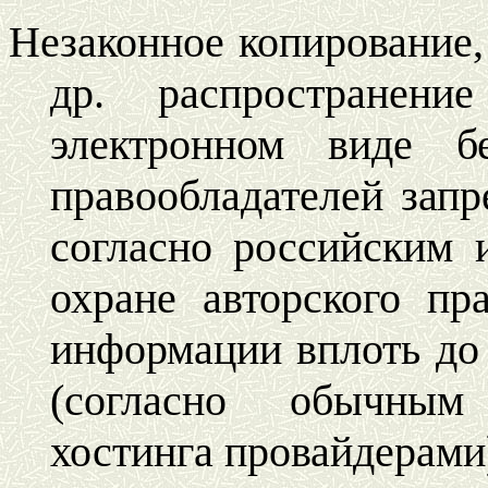
Незаконное копирование,
др. распространен
электронном виде б
правообладателей запр
согласно российским
охране авторского пр
информации вплоть до
(согласно обычным
хостинга провайдерами