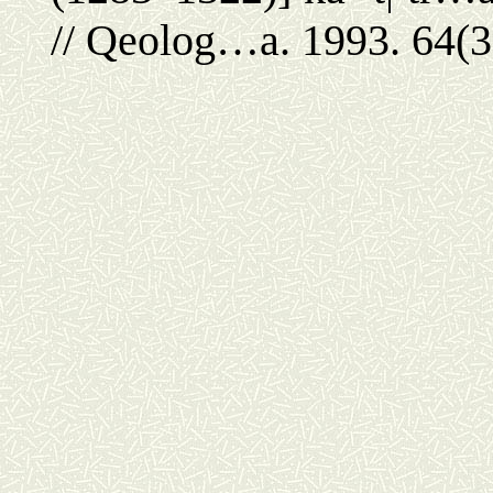
//
Qeolog…a.
1993. 64(3