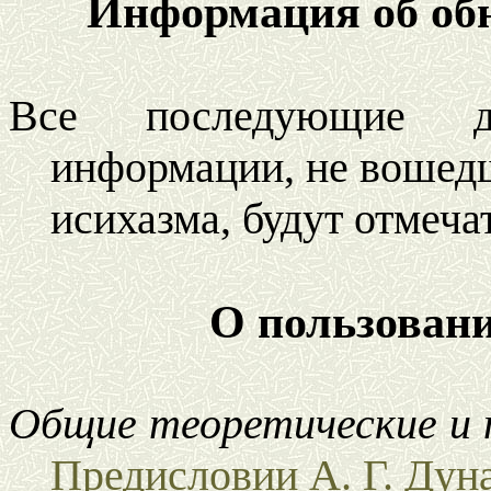
Информация об об
Все последующие д
информации, не вошед
исихазма, будут отмеча
О пользован
Общие теоретические и 
Предисловии А. Г. Дуна