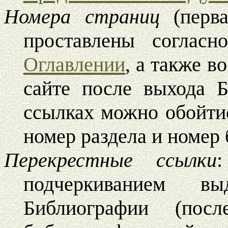
Номера страниц
(перв
проставлены согласн
Оглавлении
а также в
,
сайте после выхода 
ссылках можно обойтис
номер раздела и номер
Перекрестные ссылки
подчеркиванием в
Библиографии (посл