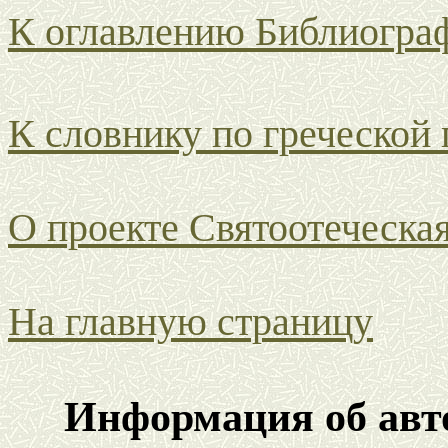
К оглавлению Библиогра
К словнику по греческой
О проекте Святоотеческа
На главную страницу
Информация об авто