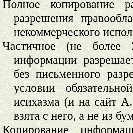
Полное копирование р
разрешения правообла
некоммерческого испол
Частичное (не более 
информации разрешае
без письменного разр
условии обязательн
исихазма (и на сайт А.
взята с него, а не из б
Копирование информац