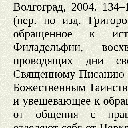
Волгоград, 2004. 134–1
(пер. по изд. Григоро
обращенное к исти
Филадельфии, вос
проводящих дни с
Священному Писанию 
Божественным Таинств
и увещевающее к обра
от общения с прав
отделяют себя от Церкви