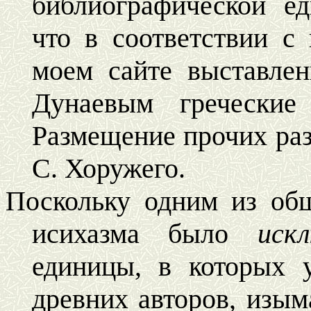
библиографической е
что в соответствии с
моем сайте выставлен
Дунаевым греческие
Размещение прочих раз
С. Хоружего.
Поскольку одним из об
исихазма было
иск
единицы, в которых 
древних авторов, изым