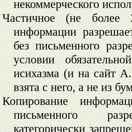
некоммерческого испол
Частичное (не более 
информации разрешае
без письменного разр
условии обязательн
исихазма (и на сайт А.
взята с него, а не из б
Копирование информац
письменного разр
категорически запреще