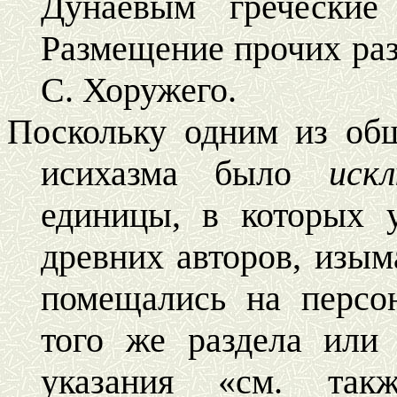
Дунаевым греческие
Размещение прочих раз
С. Хоружего.
Поскольку одним из об
исихазма было
иск
единицы, в которых 
древних авторов, изым
помещались на персо
того же раздела или
указания «см. та