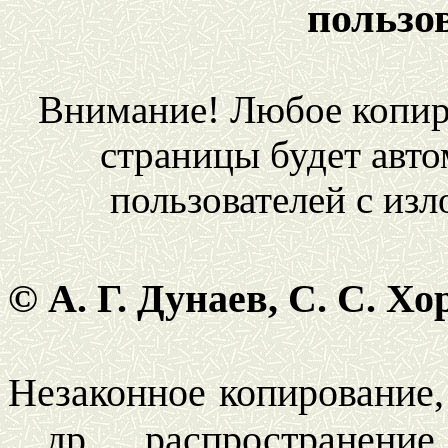
пользо
Внимание! Любое копир
страницы будет авто
пользователей с из
© А. Г. Дунаев, С. С. 
Незаконное копирование,
др. распространен