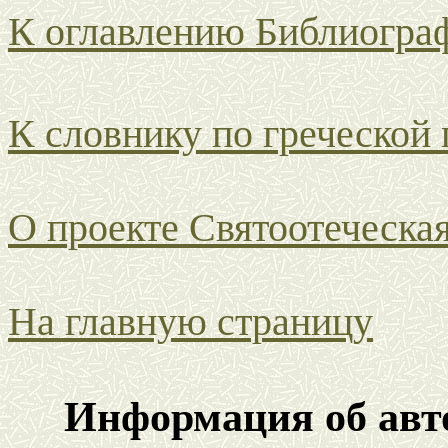
К оглавлению Библиогра
К словнику по греческой
О проекте Святоотеческа
На главную страницу
Информация об авто