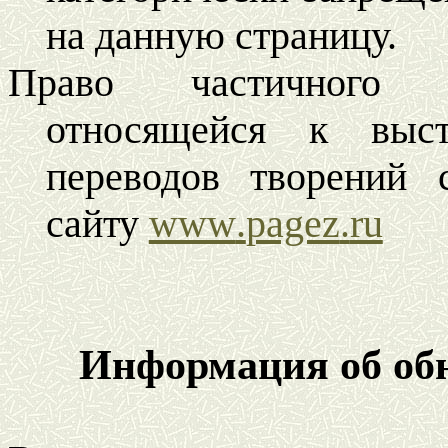
на данную страницу.
Право частичного к
относящейся к выст
переводов творений 
сайту
www
.
pagez
.
ru
Информация об об