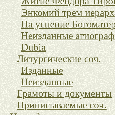
Житие Феодора Тиро
Энкомий трем иерарх
На успение Богомате
Неизданные агиограф
Dubia
Литургические соч.
Изданные
Неизданные
Грамоты и документы
Приписываемые соч.