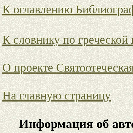
К оглавлению Библиогра
К словнику по греческой
О проекте Святоотеческа
На главную страницу
Информация об авто