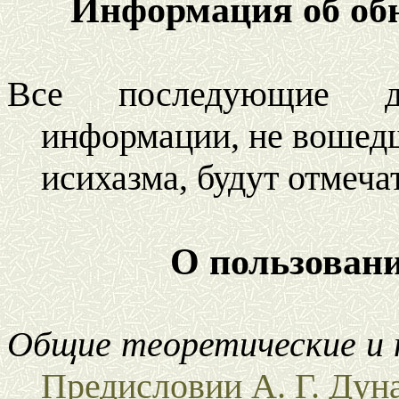
Информация об об
Все последующие д
информации, не вошед
исихазма, будут отмеча
О пользован
Общие теоретические и 
Предисловии А. Г. Дуна