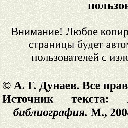
пользо
Внимание! Любое копир
страницы будет авто
пользователей с из
© А. Г. Дунаев. Все пр
Источник текста:
библиография.
М., 2004