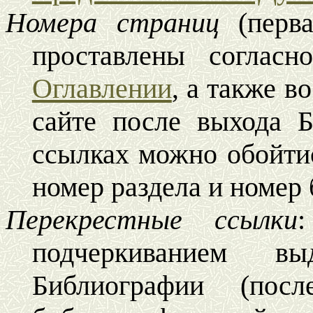
Номера страниц
(перв
проставлены согласн
Оглавлении
а также в
,
сайте после выхода 
ссылках можно обойтис
номер раздела и номер
Перекрестные ссылки
подчеркиванием в
Библиографии (посл