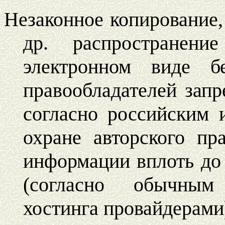
Незаконное копирование,
др. распространен
электронном виде б
правообладателей запр
согласно российским
охране авторского пр
информации вплоть до
(согласно обычным
хостинга провайдерами