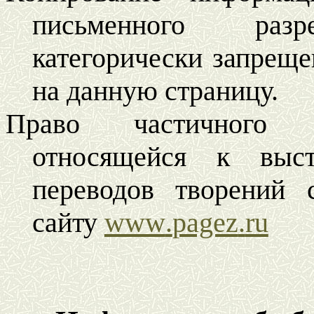
письменного разр
категорически запреще
на данную страницу.
Право частичного к
относящейся к выст
переводов творений 
сайту
www
.
pagez
.
ru