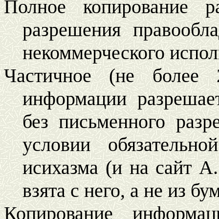
Полное копирование р
разрешения правообла
некоммерческого испол
Частичное (не более 
информации разрешае
без письменного разр
условии обязательн
исихазма (и на сайт А.
взята с него, а не из б
Копирование информац