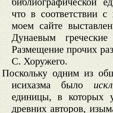
библиографической е
что в соответствии с
моем сайте выставлен
Дунаевым греческие
Размещение прочих раз
С. Хоружего.
Поскольку одним из об
исихазма было
иск
единицы, в которых 
древних авторов, изым