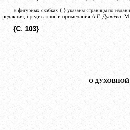
В фигурных скобках { } указаны страницы по издан
редакция, предисловие и примечания
А.Г. Дунаева
. М
{С. 103}
О ДУХОВНОЙ