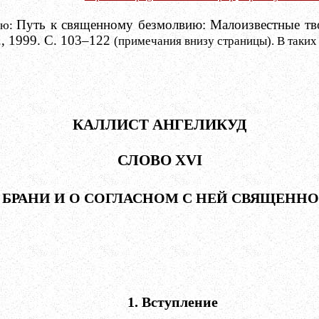
Путь к священному безмолвию: Малоизвестные тво
ию:
., 1999. С. 103–122
(примечания внизу страницы). В таких
КАЛЛИСТ АНГЕЛИКУД
СЛОВО
XVI
 БРАНИ И О СОГЛАСНОМ С НЕЙ СВЯЩЕНН
1. Вступление