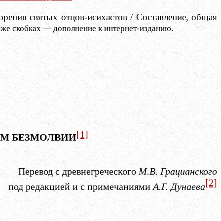
рения святых отцов-исихастов / Составление, общая
 же скобках — дополнение к интернет-изданию.
[1]
ОМ БЕЗМОЛВИИ
Перевод с древнегреческого
М.В. Грацианского
[2]
под редакцией и с примечаниями
А.Г. Дунаева