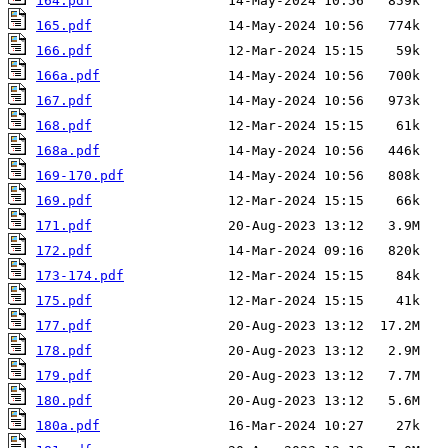
164.pdf
165.pdf
166.pdf
166a.pdf
167.pdf
168.pdf
168a.pdf
169-170.pdf
169.pdf
171.pdf
172.pdf
173-174.pdf
175.pdf
177.pdf
178.pdf
179.pdf
180.pdf
180a.pdf