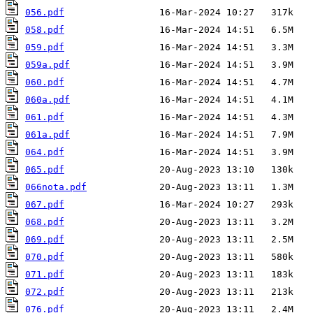
056.pdf
058.pdf
059.pdf
059a.pdf
060.pdf
060a.pdf
061.pdf
061a.pdf
064.pdf
065.pdf
066nota.pdf
067.pdf
068.pdf
069.pdf
070.pdf
071.pdf
072.pdf
076.pdf