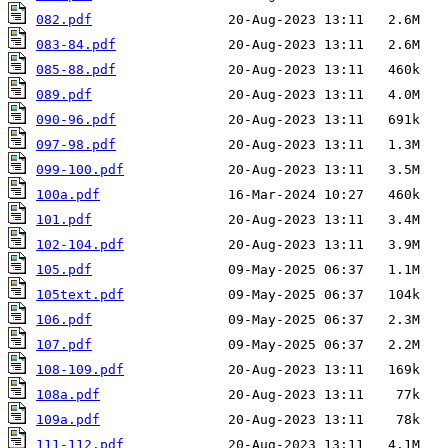
082.pdf
083-84.pdf
085-88.pdf
089.pdf
090-96.pdf
097-98.pdf
099-100.pdf
100a.pdf
101.pdf
102-104.pdf
105.pdf
105text.pdf
106.pdf
107.pdf
108-109.pdf
108a.pdf
109a.pdf
111-112.pdf