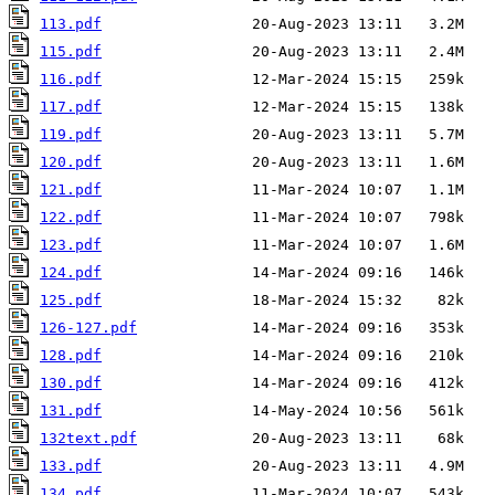
113.pdf
115.pdf
116.pdf
117.pdf
119.pdf
120.pdf
121.pdf
122.pdf
123.pdf
124.pdf
125.pdf
126-127.pdf
128.pdf
130.pdf
131.pdf
132text.pdf
133.pdf
134.pdf