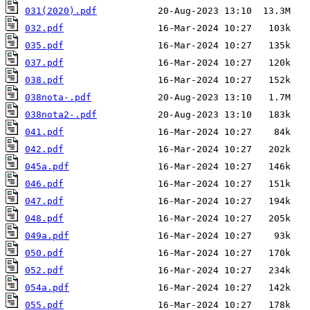
031(2020).pdf
032.pdf
035.pdf
037.pdf
038.pdf
038nota-.pdf
038nota2-.pdf
041.pdf
042.pdf
045a.pdf
046.pdf
047.pdf
048.pdf
049a.pdf
050.pdf
052.pdf
054a.pdf
055.pdf