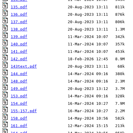
135.pdf
136.pdf
137.pdf
138.pdf
139.pdf
140.pdf
141.pdf
142.pdf
143text.pdf
144.pdf
148.pdf
149.pdf
153.pdf
154.pdf
155-157.pdf
158.pdf
161.pdf