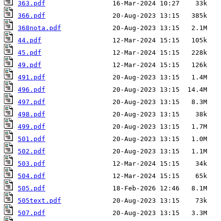
363.pdf
366.pdf
368nota.pdf
44.pdf
45.pdf
49.pdf
491.pdf
496.pdf
497.pdf
498.pdf
499.pdf
501.pdf
502.pdf
503.pdf
504.pdf
505.pdf
505text.pdf
507.pdf