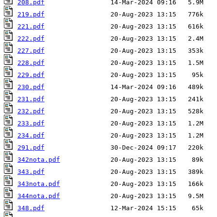
208.pdf
219.pdf
221.pdf
222.pdf
227.pdf
228.pdf
229.pdf
230.pdf
231.pdf
232.pdf
233.pdf
234.pdf
291.pdf
342nota.pdf
343.pdf
343nota.pdf
344nota.pdf
348.pdf