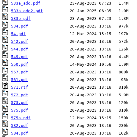
533a_add.pdf
533a_add2.pdf
533b.pdf
534.pdf
54.pdf
542.pdf
544.pdf
549.pdf
550.pdf
557.pdf
561.pdf
571.rtf
572.pdf
573.pdf
575.pdf
575a.pdf
582.pdf
584.pdf