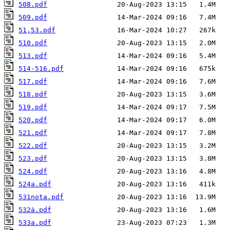
508.pdf
509.pdf
51,53.pdf
510.pdf
513.pdf
514-516.pdf
517.pdf
518.pdf
519.pdf
520.pdf
521.pdf
522.pdf
523.pdf
524.pdf
524a.pdf
531nota.pdf
532à.pdf
533a.pdf