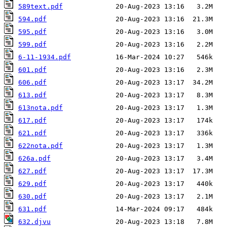
589text.pdf
594.pdf
595.pdf
599.pdf
6-11-1934.pdf
601.pdf
606.pdf
613.pdf
613nota.pdf
617.pdf
621.pdf
622nota.pdf
626a.pdf
627.pdf
629.pdf
630.pdf
631.pdf
632.djvu