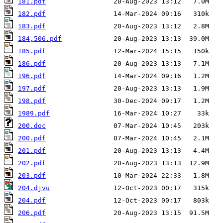
181.pdf
182.pdf
183.pdf
184,506.pdf
185.pdf
186.pdf
196.pdf
197.pdf
198.pdf
1989.pdf
200.doc
200.pdf
201.pdf
202.pdf
203.pdf
204.djvu
204.pdf
206.pdf