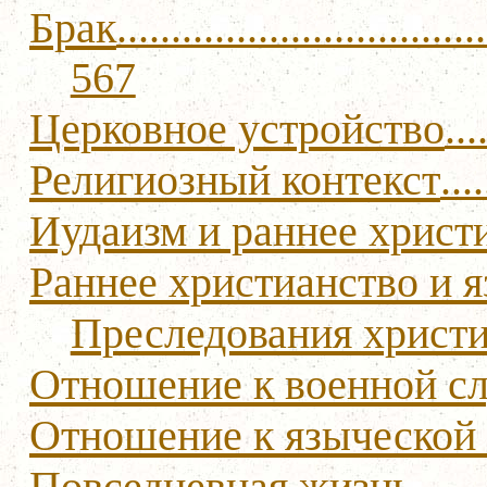
Брак
..................................
567
Церковное устройство
...
Религиозный контекст
....
Иудаизм и раннее христ
Раннее христианство и я
Преследования христ
Отношение к военной с
Отношение к языческой
Повседневная жизнь