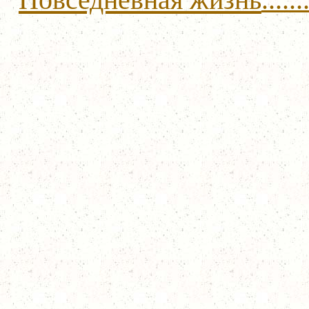
......