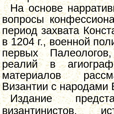
На основе нарратив
вопросы конфессиона
период захвата Конст
в 1204 г., военной по
первых Палеологов
реалий в агиогра
материалов рассм
Византии с народами 
Издание предст
византинистов, ис