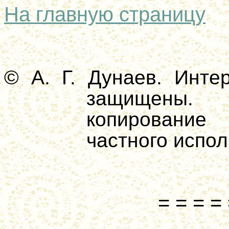
На главную страницу
© А. Г. Дунаев. Инте
защищены.
копирование
частного испол
= = = = 