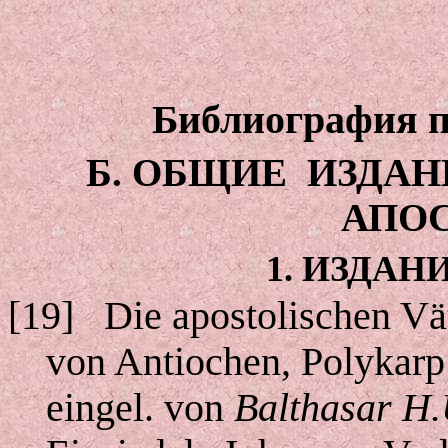
Библиография п
Б. ОБЩИЕ
ИЗДАН
АПО
1. ИЗДАН
[19]
Die apostolischen Vä
von Antiochen, Polykarp
eingel. von
Balthasar H.