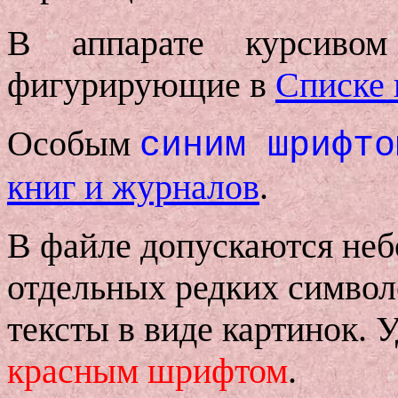
В аппарате курсивом
фигурирующие в
Списке 
Особым
синим шрифто
книг и журналов
.
В файле допускаются не
отдельных редких символ
тексты в виде картинок.
красным шрифтом
.