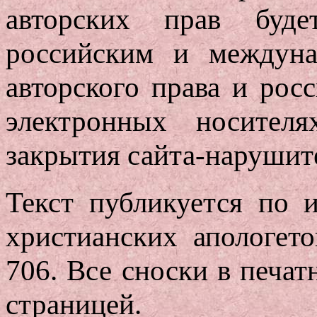
авторских прав будет
российским и междуна
авторского права и рос
электронных носител
закрытия сайта-нарушит
Текст публикуется по 
христианских апологето
706. Все сноски в печа
страницей.