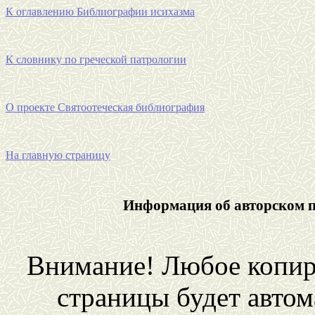
К оглавлению Библиографии исихазма
К словнику по греческой патрологии
О проекте
Святоотеческая
библиография
На главную страницу
Информация об авторском пр
Внимание! Любое копир
страницы будет автом