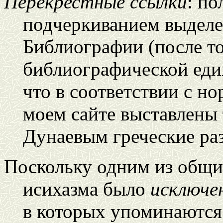
Перекрестные ссылки
: п
подчеркиванием выделе
Библиографии (после т
библиографической ед
что в соответствии с но
моем сайте выставлены 
Дунаевым греческие раз
Поскольку одним из общ
исихазма было
исключе
в которых упоминаются 