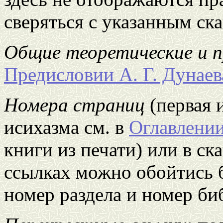
сверяться с указанным с
Общие теоретические и 
Предисловии А. Г. Дунаев
Номера страниц
(первая 
исихазма см. в
Оглавлени
книги из печати) или в с
ссылках можно обойтись б
номер раздела и номер б