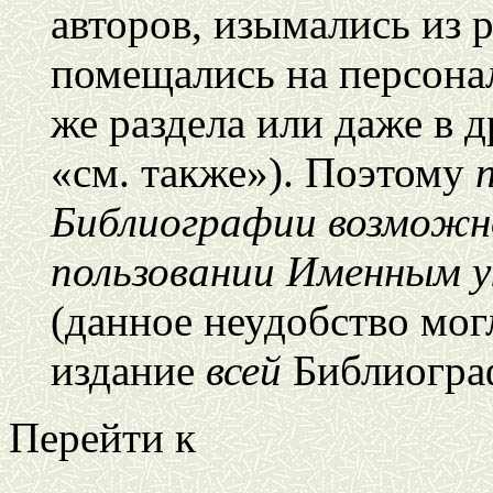
авторов, изымались из 
помещались на персонал
же раздела или даже в д
«см. также»). Поэтому
Библиографии возможн
пользовании Именным 
(данное неудобство мог
издание
всей
Библиогра
Перейти к