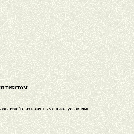
я текстом
ьзователей с изложенными ниже условиями.