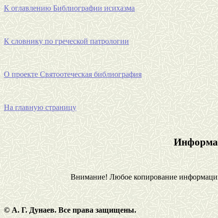
К оглавлению Библиографии исихазма
К словнику по греческой патрологии
О проекте Святоотеческая библиография
На главную страницу
Информац
Внимание! Любое копирование информации 
© А. Г. Дунаев. Все права защищены.