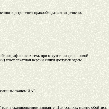
менного разрешения правообладателя запрещено.
иблиографию исихазма, при отсутствии финансовой
) текст печатной версии книги доступен здесь:
казанным сканом ИАБ.
и) или в сканированном варианте. При ссылках можно обойтись