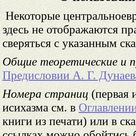
Некоторые центральноев
здесь не отображаются пр
сверяться с указанным ск
Общие теоретические и 
Предисловии А. Г. Дунаев
Номера страниц
(первая 
исихазма см. в
Оглавлени
книги из печати) или в с
ссылках можно обойтись б