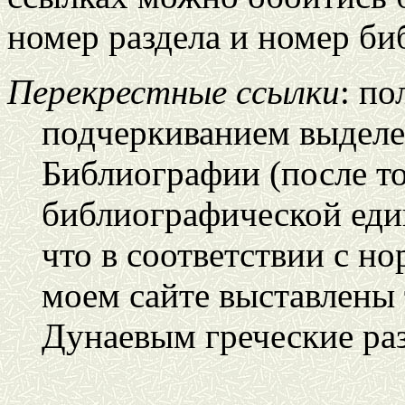
номер раздела и номер б
Перекрестные ссылки
: п
подчеркиванием выделе
Библиографии (после т
библиографической ед
что в соответствии с но
моем сайте выставлены 
Дунаевым греческие раз