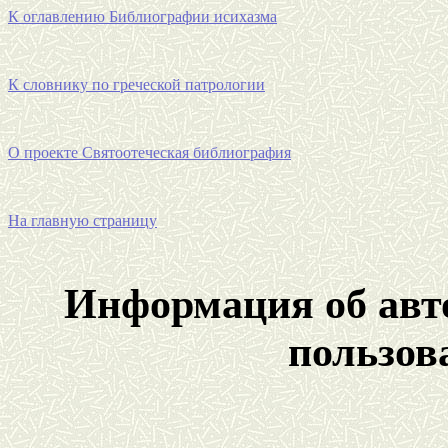
К оглавлению Библиографии исихазма
К словнику по греческой патрологии
О проекте Святоотеческая библиография
На главную страницу
Информация об авто
пользов