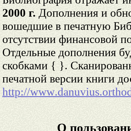
2000 г.
Дополнения и обно
вошедшие в печатную Биб
отсутствии финансовой п
Отдельные дополнения бу
скобками { }. Сканирован
печатной версии книги до
http
://
www
.
danuvius
.
ortho
О пользован