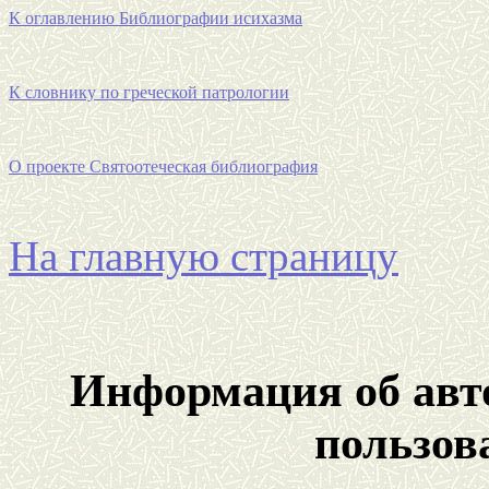
К оглавлению Библиографии исихазма
К словнику по греческой патрологии
О проекте Святоотеческая библиография
На главную страницу
Информация об авто
пользов