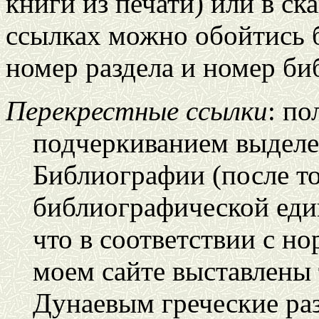
книги из печати) или в с
ссылках можно обойтись б
номер раздела и номер б
Перекрестные ссылки
: п
подчеркиванием выделе
Библиографии (после т
библиографической ед
что в соответствии с но
моем сайте выставлены 
Дунаевым греческие раз