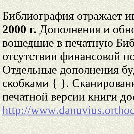
Библиография отражает и
2000 г.
Дополнения и обно
вошедшие в печатную Биб
отсутствии финансовой п
Отдельные дополнения бу
скобками { }. Сканирован
печатной версии книги до
http
://
www
.
danuvius
.
ortho