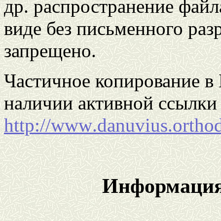
др. распространение файл
виде без письменного раз
запрещено.
Частичное копирование в 
наличии активной ссылки 
http
://
www
.
danuvius
.
ortho
Информация