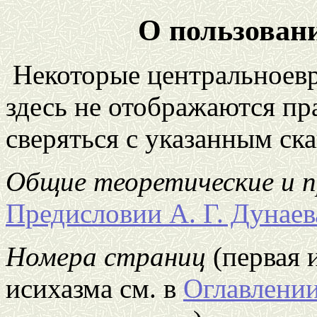
О пользован
Некоторые центральноев
здесь не отображаются пр
сверяться с указанным ск
Общие теоретические и 
Предисловии А. Г. Дунаев
Номера страниц
(первая 
исихазма см. в
Оглавлени