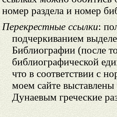
номер раздела и номер б
Перекрестные ссылки
: п
подчеркиванием выделе
Библиографии (после т
библиографической ед
что в соответствии с но
моем сайте выставлены 
Дунаевым греческие раз