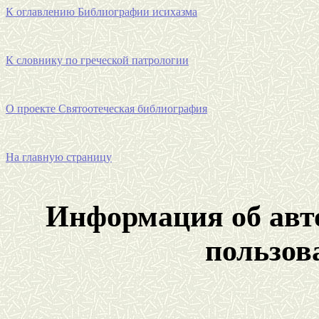
К оглавлению Библиографии исихазма
К словнику по греческой патрологии
О проекте
Святоотеческая
библиография
На главную страницу
Информация об авто
пользов