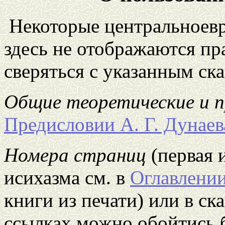
Некоторые
центральноев
здесь не отображаются пр
сверяться с указанным с
Общие теоретические и 
Предисловии А. Г. Дунаев
Номера страниц
(первая 
исихазма см. в
Оглавлени
книги из печати) или в с
ссылках можно обойтись б