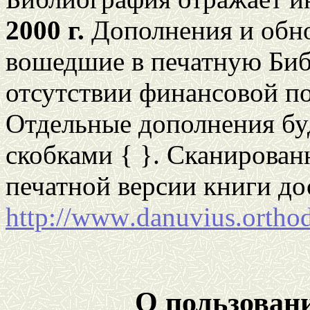
2000 г.
Дополнения и обно
вошедшие в печатную Биб
отсутствии финансовой п
Отдельные дополнения бу
скобками { }. Сканирован
печатной версии книги до
http
://
www
.
danuvius
.
ortho
О пользован