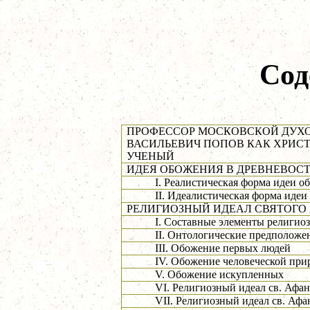
Сод
ПРОФЕССОР МОСКОВСКОЙ ДУХ
ВАСИЛЬЕВИЧ ПОПОВ КАК ХРИС
УЧЕНЫЙ
ИДЕЯ ОБОЖЕНИЯ В ДРЕВНЕВОСТ
I. Реалистическая форма идеи о
II. Идеалистическая форма иде
РЕЛИГИОЗНЫЙ ИДЕАЛ СВЯТОГО
I. Составные элементы религиоз
II. Онтологические предположе
III. Обожение первых людей
IV. Обожение человеческой при
V. Обожение искупленных
VI. Религиозный идеал св. Афа
VII. Религиозный идеал св. Аф