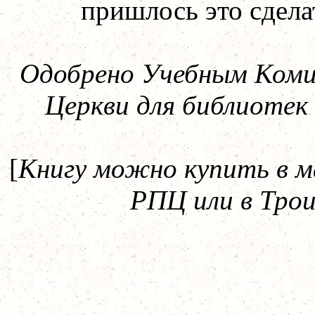
пришлось это сдела
Одобрено Учебным Коми
Церкви для библиотек 
[
Книгу можно купить в м
РПЦ или в Трои