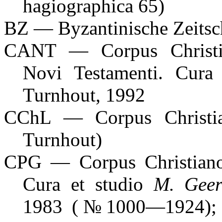
hagiographica 65)
BZ — Byzantinische Zeitsch
СANT — Corpus Christi
Novi Testamenti. Cura
Turnhout, 1992
CChL — Corpus Christian
Turnhout)
CPG — Corpus Christiano
Cura et studio
M. Geer
1983 (№1000—1924); 