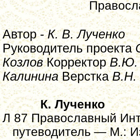
Правосл
Автор -
К. В. Лученко
Руководитель проекта
Козлов
Корректор
В.Ю.
Калинина
Верстка
В.Н.
К.
Лученко
Л 87 Православный Инт
путеводитель — М.: И