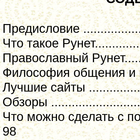
Предисловие ......................
Что такое Рунет...................
Православный Рунет............
Философия общения и вир
Лучшие сайты ....................
Обзоры ............................
Что можно сделать с пом
98