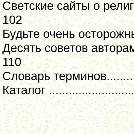
Светские сайты о религиоз
102
Будьте очень осторожны! .....
Десять советов авторам
110
Словарь терминов...............
Каталог ...........................