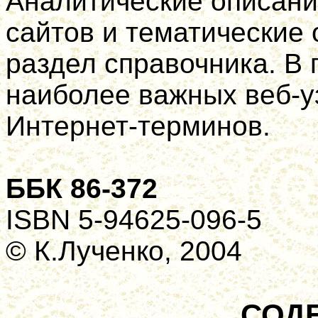
Аналитические описани
сайтов и тематические
раз­дел справочника. В
наиболее важных веб-у
Интернет-терминов.
ББК 86-372
ISBN
5-94625-096-5
© К.Лученко, 2004
СОД