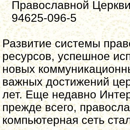
Православной Церкви,
94625-096-5
Развитие системы прав
ресурсов, успеш­ное и
новых коммуникационны
важных достижений цер
лет. Еще недавно Инте
прежде всего, правосла
компьютерная сеть ста